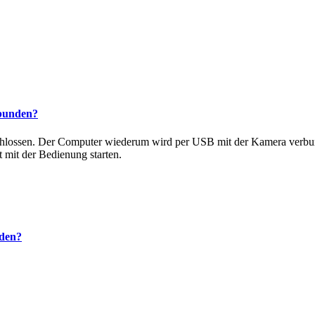
bunden?
lossen. Der Computer wiederum wird per USB mit der Kamera verbun
mit der Bedienung starten.
rden?