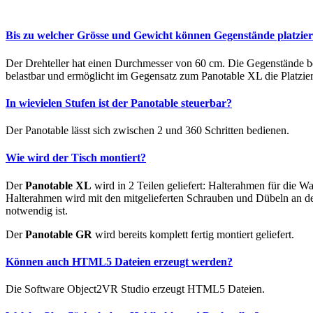
Bis zu welcher Grösse und Gewicht können Gegenstände platzie
Der Drehteller hat einen Durchmesser von 60 cm. Die Gegenstände 
belastbar und ermöglicht im Gegensatz zum Panotable XL die Platzie
In wievielen Stufen ist der Panotable steuerbar?
Der Panotable lässt sich zwischen 2 und 360 Schritten bedienen.
Wie wird der Tisch montiert?
Der
Panotable XL
wird in 2 Teilen geliefert: Halterahmen für die
Halterahmen wird mit den mitgelieferten Schrauben und Dübeln an de
notwendig ist.
Der
Panotable GR
wird bereits komplett fertig montiert geliefert.
Können auch HTML5 Dateien erzeugt werden?
Die Software Object2VR Studio erzeugt HTML5 Dateien.