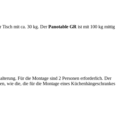
er Tisch mit ca. 30 kg. Der
Panotable GR
ist mit 100 kg mittig
lterung. Für die Montage sind 2 Personen erforderlich. Der
ben, wie die, die für die Montage eines Küchenhängeschrankes