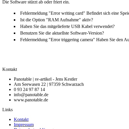
Die Software stürzt ab oder friert ein.
Fehlermeldung "Error writing card"
Befindet sich eine Spe
Ist die Option "RAM Aufnahme" aktiv?
Haben Sie das mitgelieferte USB Kabel verwendet?
Benutzen Sie die aktuellste Software-Version?
Fehlermeldung "Error triggering camera"
Haben Sie den Aut
Kontakt
Panotable | sv-artikel - Jens Kestler
Am Seewasen 22 | 97359 Schwarzach
0 93 24 97 87 14
info@panotable.de
www.panotable.de
Links
Kontakt
Impressum