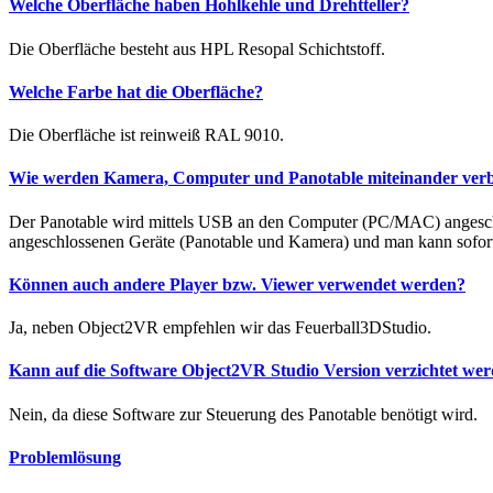
Welche Oberfläche haben Hohlkehle und Drehtteller?
Die Oberfläche besteht aus HPL Resopal Schichtstoff.
Welche Farbe hat die Oberfläche?
Die Oberfläche ist reinweiß RAL 9010.
Wie werden Kamera, Computer und Panotable miteinander ver
Der Panotable wird mittels USB an den Computer (PC/MAC) angesch
angeschlossenen Geräte (Panotable und Kamera) und man kann sofort 
Können auch andere Player bzw. Viewer verwendet werden?
Ja, neben Object2VR empfehlen wir das Feuerball3DStudio.
Kann auf die Software Object2VR Studio Version verzichtet we
Nein, da diese Software zur Steuerung des Panotable benötigt wird.
Problemlösung