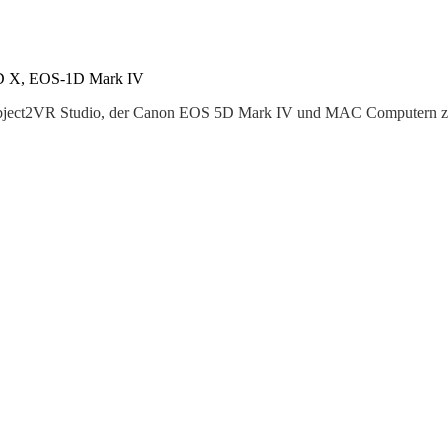
1D X, EOS-1D Mark IV
hen Object2VR Studio, der Canon EOS 5D Mark IV und MAC Computern