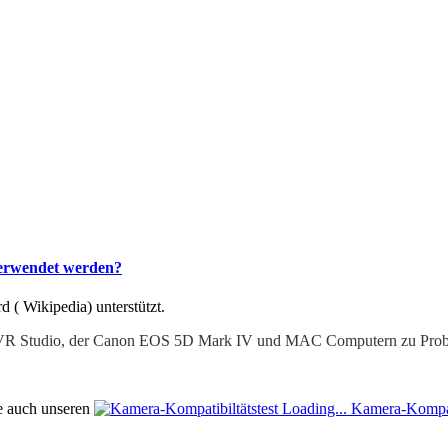
verwendet werden?
d (
Wikipedia) unterstützt.
ject2VR Studio, der Canon EOS 5D Mark IV und MAC Computern zu Pr
ie auch unseren
Loading...
Kamera-Kompati